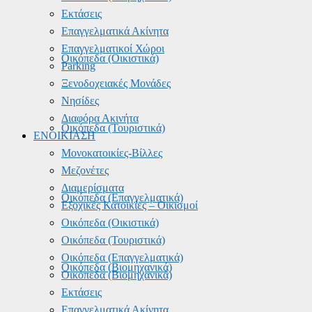
Εκτάσεις
Επαγγελματικά Ακίνητα
Επαγγελματικοί Χώροι
Οικόπεδα (Οικιστικά)
Parking
Ξενοδοχειακές Μονάδες
Νησίδες
Διαφόρα Ακινήτα
Οικόπεδα (Τουριστικά)
ΕΝΟΙΚΙΑΣΗ
Μονοκατοικίες-Βίλλες
Μεζονέτες
Διαμερίσματα
Οικόπεδα (Επαγγελματικά)
Εξοχικές Κατοικίες – Οικισμοί
Οικόπεδα (Οικιστικά)
Οικόπεδα (Τουριστικά)
Οικόπεδα (Επαγγελματικά)
Οικόπεδα (Βιομηχανικά)
Οικόπεδα (Βιομηχανικά)
Εκτάσεις
Επαγγελματικά Ακίνητα