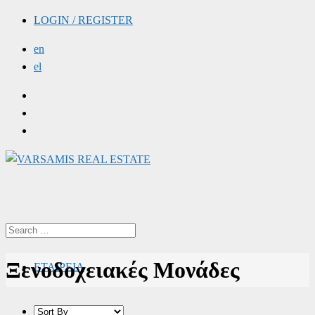
LOGIN / REGISTER
en
el
Ξενοδοχειακές Μονάδες
ΕΤΑΙΡΕΙΑ