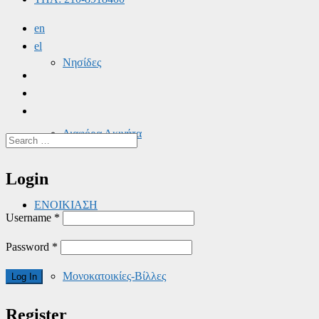
en
el
Νησίδες
Διαφόρα Ακινήτα
Login
ΕΝΟΙΚΙΑΣΗ
Username
*
Password
*
Μονοκατοικίες-Βίλλες
Register