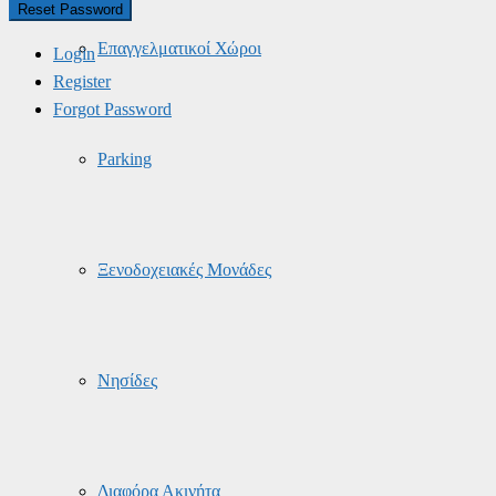
Επαγγελματικοί Χώροι
Login
Register
Forgot Password
Parking
Ξενοδοχειακές Μονάδες
Νησίδες
Διαφόρα Ακινήτα