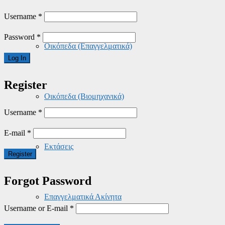
Username
*
Password
*
Οικόπεδα (Επαγγελματικά)
Register
Οικόπεδα (Βιομηχανικά)
Username
*
E-mail
*
Εκτάσεις
Forgot Password
Επαγγελματικά Ακίνητα
Username or E-mail
*